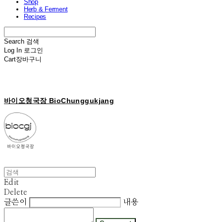
Shop
Herb & Ferment
Recipes
Search
검색
Log In
로그인
Cart
장바구니
바이오청국장 BioChunggukjang
Edit
Delete
글쓴이
내용