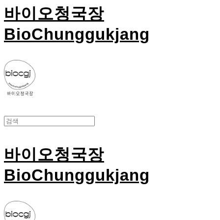
바이오청국장
BioChunggukjang
바이오청국장
BioChunggukjang