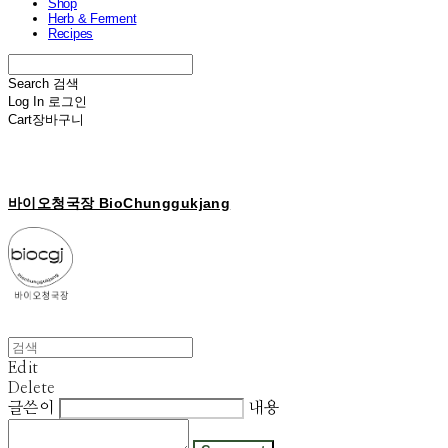
Shop
Herb & Ferment
Recipes
Search
검색
Log In
로그인
Cart
장바구니
바이오청국장 BioChunggukjang
Edit
Delete
글쓴이
내용