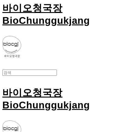
바이오청국장
BioChunggukjang
바이오청국장
BioChunggukjang