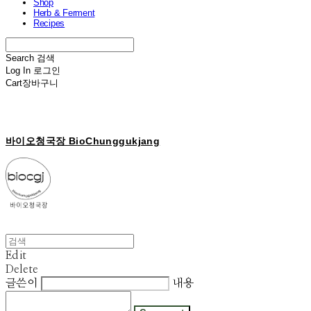
Shop
Herb & Ferment
Recipes
Search
검색
Log In
로그인
Cart
장바구니
바이오청국장 BioChunggukjang
Edit
Delete
글쓴이
내용