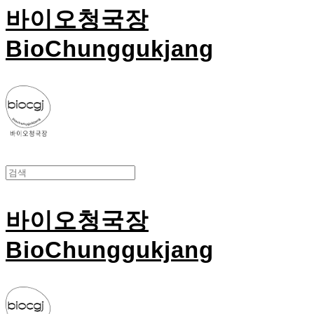
바이오청국장
BioChunggukjang
바이오청국장
BioChunggukjang