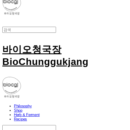
바이오청국장
BioChunggukjang
Philosophy
Shop
Herb & Ferment
Recipes