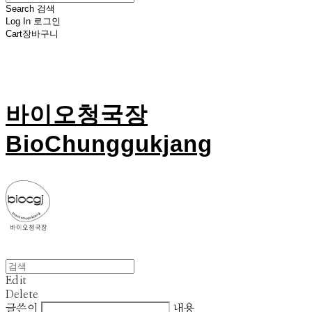
Search
검색
Log In
로그인
Cart
장바구니
바이오청국장
BioChunggukjang
Edit
Delete
글쓴이
내용